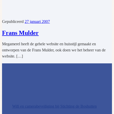
Gepubliceerd
27 januari 2007
Frans Mulder
Megamerel heeft de gehele website en huisstijl gemaakt en
ontworpen van de Frans Mulder, ook doen we het beheer van de
website. […]
Wifi en camerabeveiliging bij Stichting de Boshutten