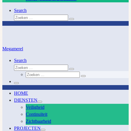
Search
Zoeken
Zoeken
…
Megamerel
Search
Zoeken
Zoeken
Zoeken
…
Zoeken
…
Menu
HOME
DIENSTEN
Veiligheid
Continuïteit
Zichtbaarheid
PROJECTEN