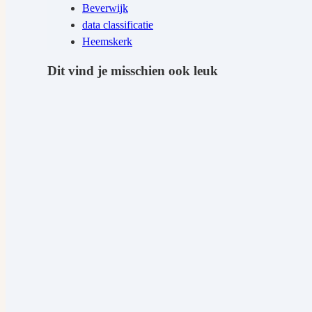
Beverwijk
data classificatie
Heemskerk
Dit vind je misschien ook leuk