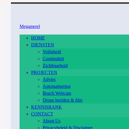
Ga
naar
inhoud
Megamerel
HOME
DIENSTEN
Veiligheid
Continuïteit
Zichtbaarheid
PROJECTEN
Advies
Automatisering
Beach Webcam
Drone beelden & film
KENNISBANK
CONTACT
About Us
Privacybeleid & Disclaimer