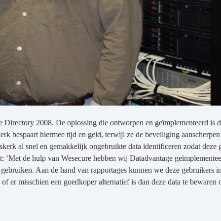
ve Directory 2008. De oplossing die ontworpen en geïmplementeerd is 
 bespaart hiermee tijd en geld, terwijl ze de beveiliging aanscherpen 
skerk al snel en gemakkelijk ongebruikte data identificeren zodat deze
it: ‘Met de hulp van Wesecure hebben wij Datadvantage geïmplementeer
ok gebruiken. Aan de hand van rapportages kunnen we deze gebruikers i
 er misschien een goedkoper alternatief is dan deze data te bewaren op