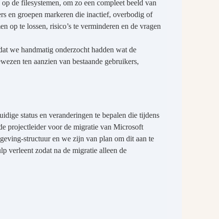
d op de filesystemen, om zo een compleet beeld van
ers en groepen markeren die inactief, overbodig of
n op te lossen, risico’s te verminderen en de vragen
ordat we handmatig onderzocht hadden wat de
ewezen ten aanzien van bestaande gebruikers,
idige status en veranderingen te bepalen die tijdens
projectleider voor de migratie van Microsoft
eving-structuur en we zijn van plan om dit aan te
p verleent zodat na de migratie alleen de