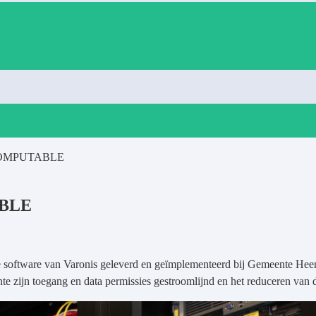
COMPUTABLE
BLE
nce software van Varonis geleverd en geïmplementeerd bij Gemeente He
te zijn toegang en data permissies gestroomlijnd en het reduceren van 