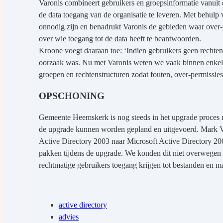
Varonis combineert gebruikers en groepsinformatie vanuit
de data toegang van de organisatie te leveren. Met behulp 
onnodig zijn en benadrukt Varonis de gebieden waar over-p
over wie toegang tot de data heeft te beantwoorden.
Kroone voegt daaraan toe: ‘Indien gebruikers geen rechten
oorzaak was. Nu met Varonis weten we vaak binnen enkele 
groepen en rechtenstructuren zodat fouten, over-permissie
OPSCHONING
Gemeente Heemskerk is nog steeds in het upgrade proces na
de upgrade kunnen worden gepland en uitgevoerd. Mark Va
Active Directory 2003 naar Microsoft Active Directory 20
pakken tijdens de upgrade. We konden dit niet overwegen zo
rechtmatige gebruikers toegang krijgen tot bestanden en m
active directory
advies