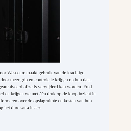
door Wesecure maakt gebruik van de krachtige
door meer grip en controle te krijgen op hun data.
 gearchiveerd of zelfs verwijderd kan worden. Fred
d en krijgen we met één druk op de knop inzicht in
nformeren over de opslagruimte en kosten van hun
 het dure san-cluster.