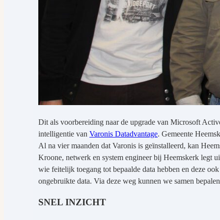
Dit als voorbereiding naar de upgrade van Microsoft Acti
intelligentie van
Varonis Datadvantage
. Gemeente Heemskerk
Al na vier maanden dat Varonis is geïnstalleerd, kan Heem
Kroone, netwerk en system engineer bij Heemskerk legt u
wie feitelijk toegang tot bepaalde data hebben en deze o
ongebruikte data. Via deze weg kunnen we samen bepalen of
SNEL INZICHT