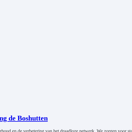
ing de Boshutten
rhoud en de verbetering van het draadloze netwerk. We zorgen voor sta