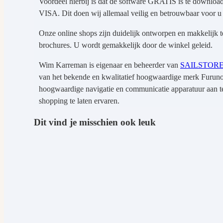
Voordeel hierbij is dat de software GRATIS is te downloa
VISA. Dit doen wij allemaal veilig en betrouwbaar voor u 
Onze online shops zijn duidelijk ontworpen en makkelijk t
brochures. U wordt gemakkelijk door de winkel geleid.
Wim Karreman is eigenaar en beheerder van
SAILSTOR
van het bekende en kwalitatief hoogwaardige merk Furuno m
hoogwaardige navigatie en communicatie apparatuur aan te 
shopping te laten ervaren.
Dit vind je misschien ook leuk