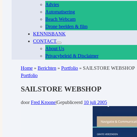
Advies
Automatisering
Beach Webcam
Drone beelden & film
KENNISBANK
CONTACT
About Us
Privacybeleid & Disclaimer
Home
»
Berichten
»
Portfolio
»
SAILSTORE WEBSHOP
Portfolio
SAILSTORE WEBSHOP
door
Fred Kroone
|
Gepubliceerd
10 juli 2005