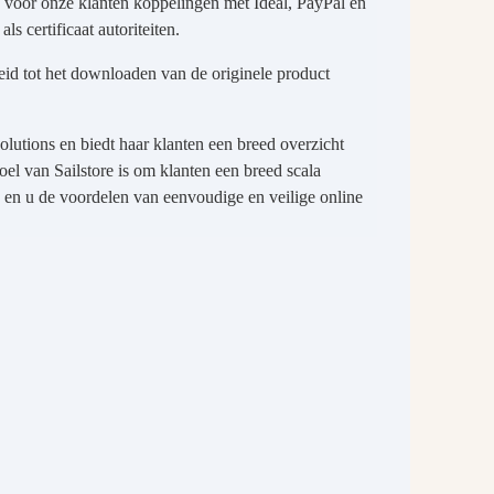
 voor onze klanten koppelingen met Ideal, PayPal en
 certificaat autoriteiten.
eid tot het downloaden van de originele product
Solutions en biedt haar klanten een breed overzicht
el van Sailstore is om klanten een breed scala
s en u de voordelen van eenvoudige en veilige online