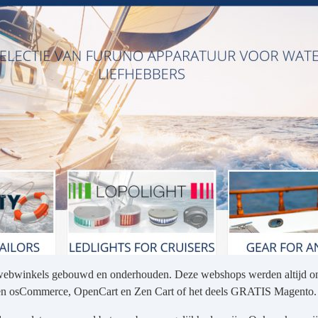
ebwinkels gebouwd en onderhouden. Deze webshops werden altijd on
ten osCommerce, OpenCart en Zen Cart of het deels GRATIS Magento.