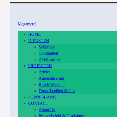
Ga
naar
inhoud
Megamerel
HOME
DIENSTEN
Veiligheid
Continuïteit
Zichtbaarheid
PROJECTEN
Advies
Automatisering
Beach Webcam
Drone beelden & film
KENNISBANK
CONTACT
About Us
Privacybeleid & Disclaimer