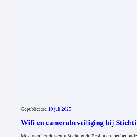
Gepubliceerd
10 juli 2025
Wifi en camerabeveiliging bij Sticht
Megamerel ondersteunt Stichting de Boshutten met het onde