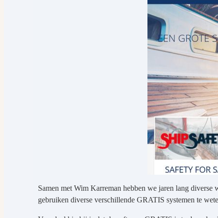
Samen met Wim Karreman hebben we jaren lang diverse w
gebruiken diverse verschillende GRATIS systemen te we