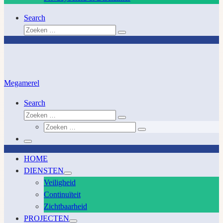
Search
Zoeken
Zoeken
…
Megamerel
Search
Zoeken
Zoeken
Zoeken
…
Zoeken
…
Menu
HOME
DIENSTEN
Veiligheid
Continuïteit
Zichtbaarheid
PROJECTEN