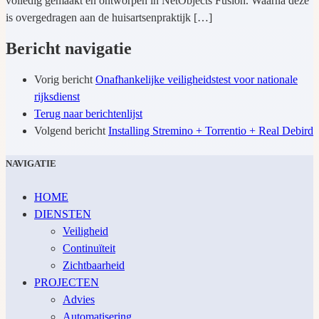
volledig gemaakt en ontworpen in NetObjects Fusion. Waarna deze
is overgedragen aan de huisartsenpraktijk […]
Bericht navigatie
Vorig bericht
Onafhankelijke veiligheidstest voor nationale
rijksdienst
Terug naar berichtenlijst
Volgend bericht
Installing Stremino + Torrentio + Real Debird
NAVIGATIE
HOME
DIENSTEN
Veiligheid
Continuïteit
Zichtbaarheid
PROJECTEN
Advies
Automatisering