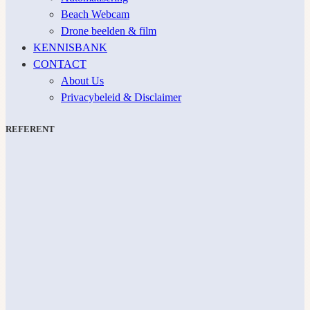
Beach Webcam
Drone beelden & film
KENNISBANK
CONTACT
About Us
Privacybeleid & Disclaimer
REFERENT