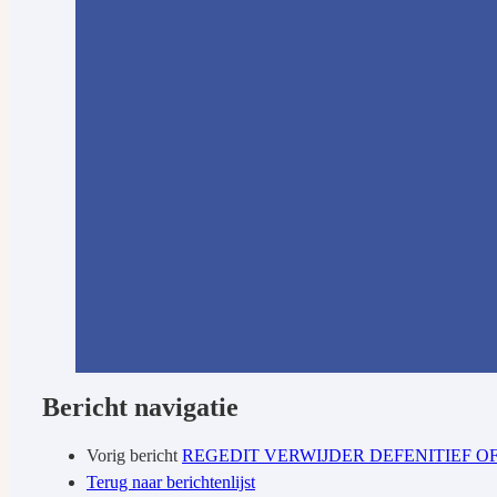
Bericht navigatie
Vorig bericht
REGEDIT VERWIJDER DEFENITIEF O
Terug naar berichtenlijst