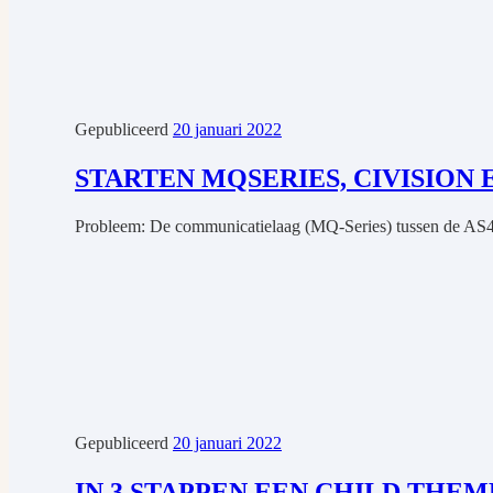
Gepubliceerd
20 januari 2022
STARTEN MQSERIES, CIVISION 
Probleem: De communicatielaag (MQ-Series) tussen de AS40
Gepubliceerd
20 januari 2022
IN 3 STAPPEN EEN CHILD THE