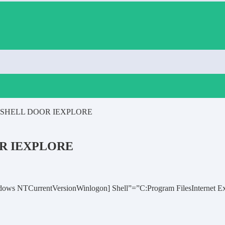
SHELL DOOR IEXPLORE
R IEXPLORE
urrentVersionWinlogon] Shell”=”C:Program FilesInternet 