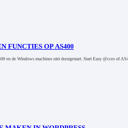
EN FUNCTIES OP AS400
0 en de Windows machines niet doorgestart. Start Easy @cces of AS4
ME MAKEN IN WORDPRESS