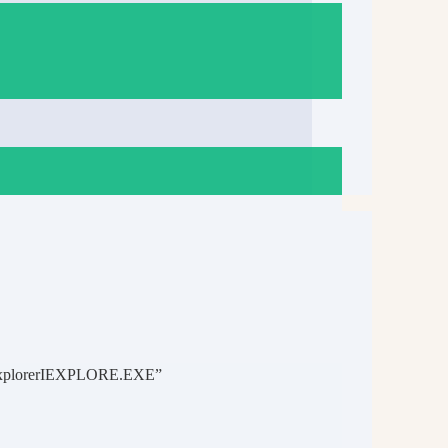
ExplorerIEXPLORE.EXE”