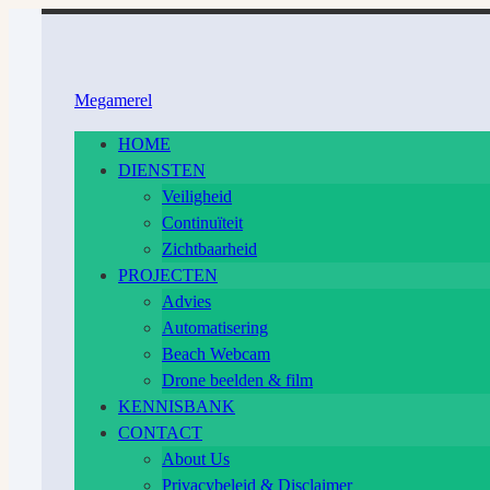
Ga
naar
inhoud
Megamerel
HOME
DIENSTEN
Veiligheid
Continuïteit
Zichtbaarheid
PROJECTEN
Advies
Automatisering
Beach Webcam
Drone beelden & film
KENNISBANK
CONTACT
About Us
Privacybeleid & Disclaimer