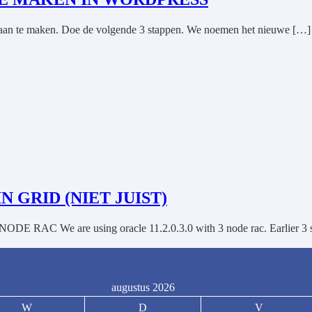
e aan te maken. Doe de volgende 3 stappen. We noemen het nieuwe […]
 GRID (NIET JUIST)
 We are using oracle 11.2.0.3.0 with 3 node rac. Earlier 3 
augustus 2026
W
D
V