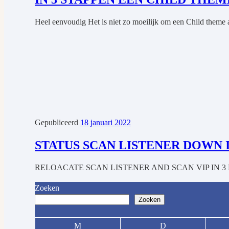
Heel eenvoudig Het is niet zo moeilijk om een Child them
Gepubliceerd
18 januari 2022
STATUS SCAN LISTENER DOWN IN
RELOACATE SCAN LISTENER AND SCAN VIP IN 3 NODE RAC
Zoeken
Zoeken
M
D