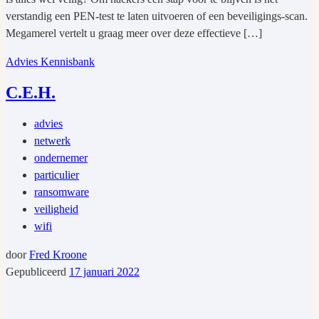
verstandig een PEN-test te laten uitvoeren of een beveiligings-scan.
Megamerel vertelt u graag meer over deze effectieve […]
Advies
Kennisbank
C.E.H.
advies
netwerk
ondernemer
particulier
ransomware
veiligheid
wifi
door
Fred Kroone
Gepubliceerd
17 januari 2022