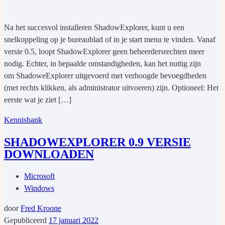
Na het succesvol installeren ShadowExplorer, kunt u een
snelkoppeling op je bureaublad of in je start menu te vinden. Vanaf
versie 0.5, loopt ShadowExplorer geen beheerdersrechten meer
nodig. Echter, in bepaalde omstandigheden, kan het nuttig zijn
om ShadoweExplorer uitgevoerd met verhoogde bevoegdheden
(met rechts klikken, als administrator uitvoeren) zijn. Optioneel: Het
eerste wat je ziet […]
Kennisbank
SHADOWEXPLORER 0.9 VERSIE
DOWNLOADEN
Microsoft
Windows
door
Fred Kroone
Gepubliceerd
17 januari 2022