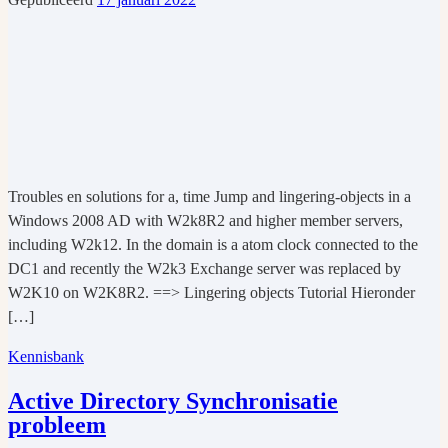
Troubles en solutions for a, time Jump and lingering-objects in a
Windows 2008 AD with W2k8R2 and higher member servers,
including W2k12. In the domain is a atom clock connected to the
DC1 and recently the W2k3 Exchange server was replaced by
W2K10 on W2K8R2. ==> Lingering objects Tutorial Hieronder
[…]
Kennisbank
Active Directory Synchronisatie
probleem