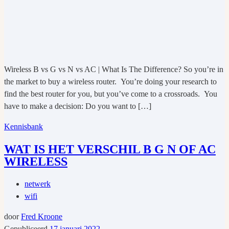
Wireless B vs G vs N vs AC | What Is The Difference? So you’re in
the market to buy a wireless router. You’re doing your research to
find the best router for you, but you’ve come to a crossroads. You
have to make a decision: Do you want to […]
Kennisbank
WAT IS HET VERSCHIL B G N OF AC
WIRELESS
netwerk
wifi
door
Fred Kroone
Gepubliceerd
17 januari 2022