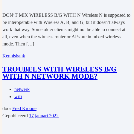
DON’T MIX WIRELESS B/G WITH N Wireless N is supposed to
be interoperable with Wireless A, B, and G, but it doesn’t always
work that way. Some older clients might not be able to connect at
all, even when the wireless router or APs are in mixed wireless
mode. Then […]
Kennisbank
TROUBELS WITH WIRELESS B/G
WITH N NETWORK MODE?
netwerk
wifi
door
Fred Kroone
Gepubliceerd
17 januari 2022