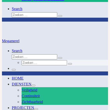
Search
Zoeken
Zoeken
…
Megamerel
Search
Zoeken
Zoeken
Zoeken
…
Zoeken
…
Menu
HOME
DIENSTEN
Veiligheid
Continuïteit
Zichtbaarheid
PROJECTEN