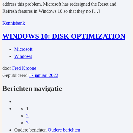
address this problem, Microsoft has redesigned the Reset and
Refresh features in Windows 10 so that they no […]
Kennisbank
WINDOWS 10: DISK OPTIMIZATION
Microsoft
Windows
door
Fred Kroone
Gepubliceerd
17 januari 2022
Berichten navigatie
1
2
3
Oudere berichten
Oudere berichten