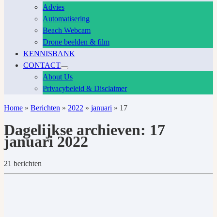
Advies
Automatisering
Beach Webcam
Drone beelden & film
KENNISBANK
CONTACT
About Us
Privacybeleid & Disclaimer
Home
»
Berichten
»
2022
»
januari
»
17
Dagelijkse archieven:
17
januari 2022
21 berichten