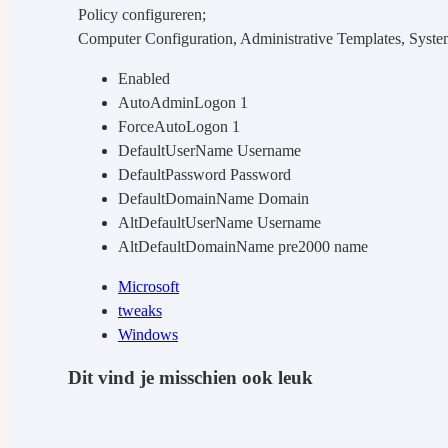
Policy configureren;
Computer Configuration, Administrative Templates, Syste
Enabled
AutoAdminLogon 1
ForceAutoLogon 1
DefaultUserName Username
DefaultPassword Password
DefaultDomainName Domain
AltDefaultUserName Username
AltDefaultDomainName pre2000 name
Microsoft
tweaks
Windows
Dit vind je misschien ook leuk