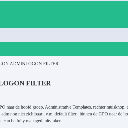
ON ADMINLOGON FILTER
LOGON FILTER
 naar de hoofd groep, Administrative Templates, rechter muisknop,
dm nog niet zichtbaar i.v.m. default filter; binnen de GPO naar de ho
t can be fully managed, uitvinken.