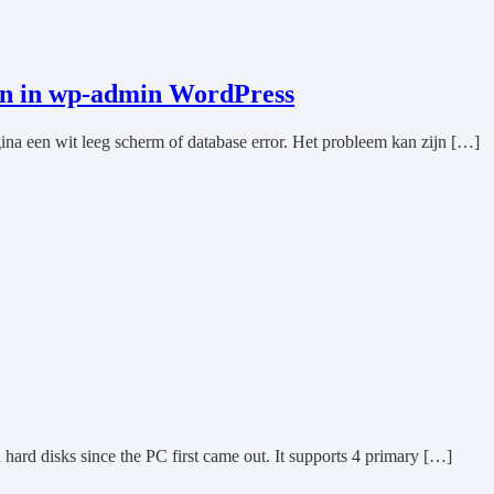
en in wp-admin WordPress
na een wit leeg scherm of database error. Het probleem kan zijn […]
hard disks since the PC first came out. It supports 4 primary […]