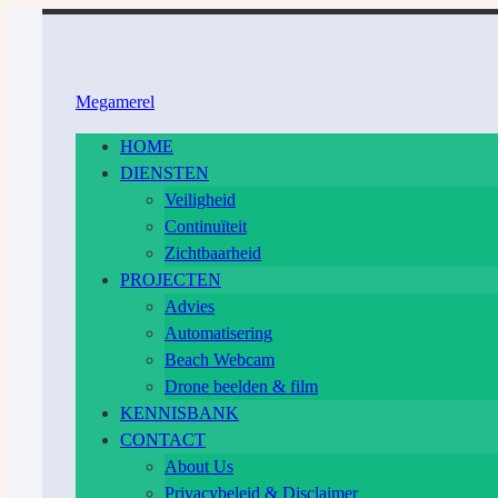
Ga
naar
inhoud
Megamerel
HOME
DIENSTEN
Veiligheid
Continuïteit
Zichtbaarheid
PROJECTEN
Advies
Automatisering
Beach Webcam
Drone beelden & film
KENNISBANK
CONTACT
About Us
Privacybeleid & Disclaimer