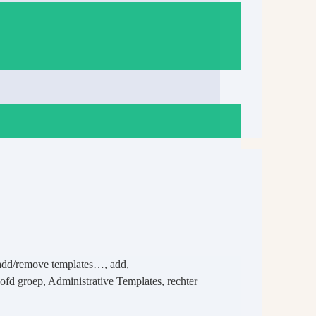
 add/remove templates…, add,
ofd groep, Administrative Templates, rechter