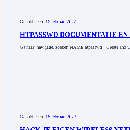
Gepubliceerd
16 februari 2022
HTPASSWD DOCUMENTATIE EN
Ga naar: navigatie, zoeken NAME htpasswd – Create and upd
Gepubliceerd
16 februari 2022
HACK JE EIGEN WIRELESS NE