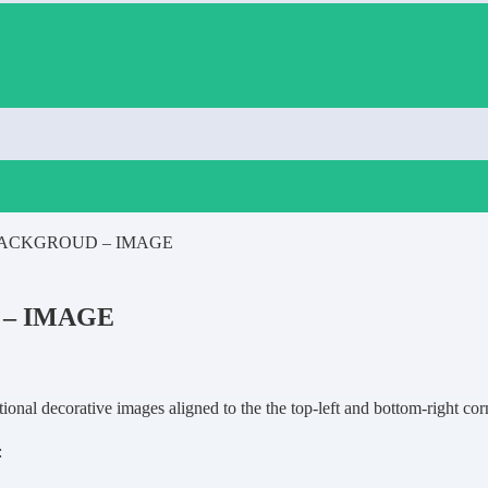
BACKGROUD – IMAGE
– IMAGE
onal decorative images aligned to the the top-left and bottom-right cor
: