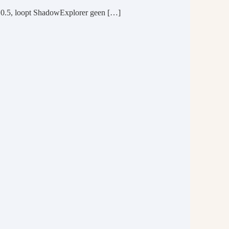
ie 0.5, loopt ShadowExplorer geen […]