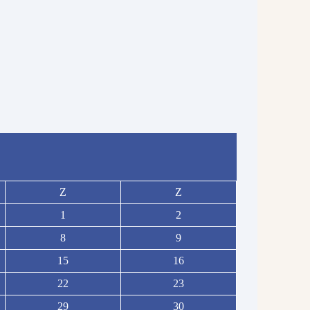
Z
Z
1
2
8
9
15
16
22
23
29
30