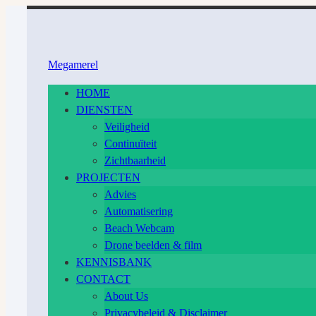
Ga
naar
inhoud
Megamerel
HOME
DIENSTEN
Veiligheid
Continuïteit
Zichtbaarheid
PROJECTEN
Advies
Automatisering
Beach Webcam
Drone beelden & film
KENNISBANK
CONTACT
About Us
Privacybeleid & Disclaimer