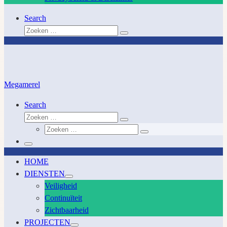
Search
Zoeken
Zoeken
…
Megamerel
Search
Zoeken
Zoeken
Zoeken
…
Zoeken
…
Menu
HOME
DIENSTEN
Veiligheid
Continuïteit
Zichtbaarheid
PROJECTEN