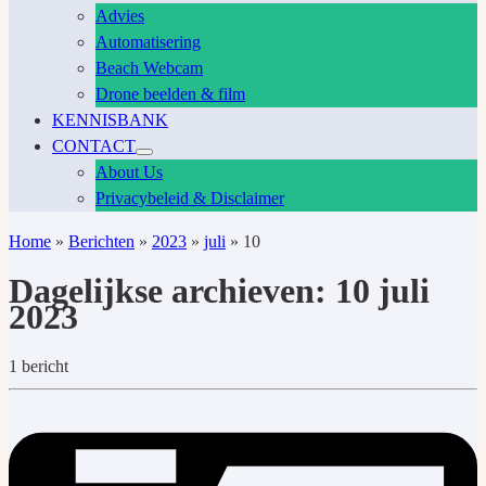
Advies
Automatisering
Beach Webcam
Drone beelden & film
KENNISBANK
CONTACT
About Us
Privacybeleid & Disclaimer
Home
»
Berichten
»
2023
»
juli
»
10
Dagelijkse archieven:
10 juli
2023
1 bericht